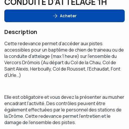
CONDUITE D'ATTELAGE 1H
Acheter
Description
Cette redevance permet d’accéder aux pistes
accessibles pour un baptême de chien de traineau ou de
la conduite d'attelage (max 1 heure) sur l’ensemble du
Vercors Drômois (Au départ du Col de la Chau, Col de
Saint Alexis, Herbouilly, Col de Rousset, l’Echaudat, Font
d’Urle…)
Elle est obligatoire et vous devez la présenter au musher
encadrant l’activité. Des contrôles peuvent être
également effectuées par le personnel des stations de
la Drôme. Cette redevance permet l’entretien et le
damage de l’ensemble des pistes.