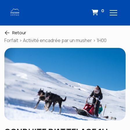
0
Retour
Forfait > Activité encadrée par un musher > 1H00