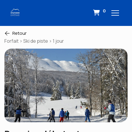
0
Retour
Forfait > Ski de piste > 1 jour