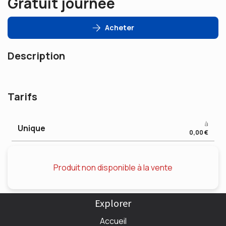
Gratuit journée
Acheter
Description
Tarifs
à
Unique
0,00 €
Produit non disponible à la vente
Explorer
Accueil